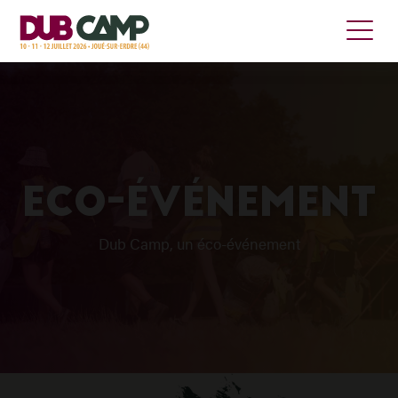
ECO-ÉVÉNEMENT
Dub Camp, un éco-événement