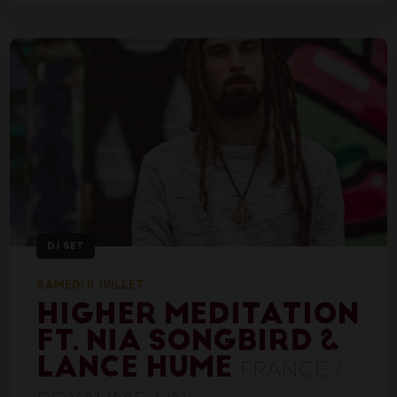
DJ SET
SAMEDI 11 JUILLET
HIGHER MEDITATION
FT. NIA SONGBIRD &
LANCE HUME
FRANCE /