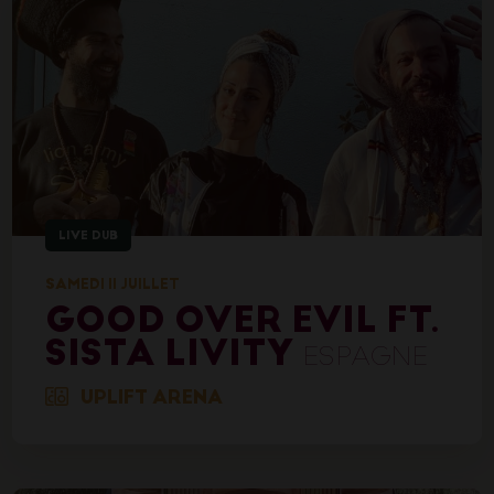
LIVE DUB
SAMEDI 11 JUILLET
GOOD OVER EVIL FT.
SISTA LIVITY
ESPAGNE
UPLIFT ARENA