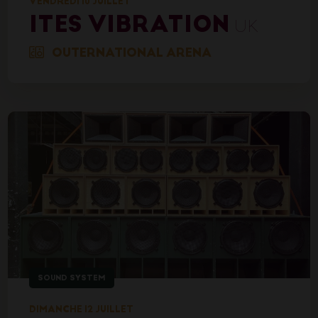
VENDREDI 10 JUILLET
ITES VIBRATION
UK
OUTERNATIONAL ARENA
SOUND SYSTEM
DIMANCHE 12 JUILLET