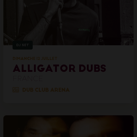
DJ SET
DIMANCHE 12 JUILLET
ALLIGATOR DUBS
FRANCE
DUB CLUB ARENA