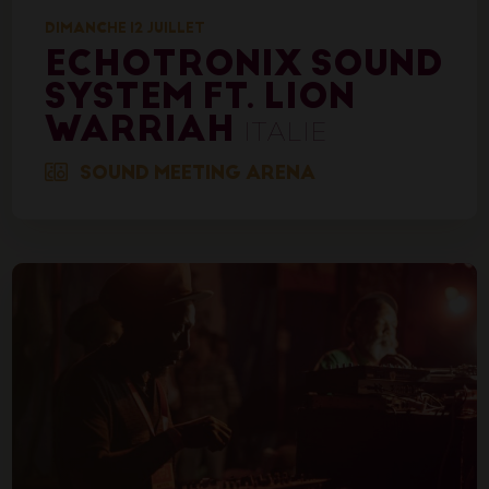
DIMANCHE 12 JUILLET
ECHOTRONIX SOUND
SYSTEM FT. LION
WARRIAH
ITALIE
SOUND MEETING ARENA