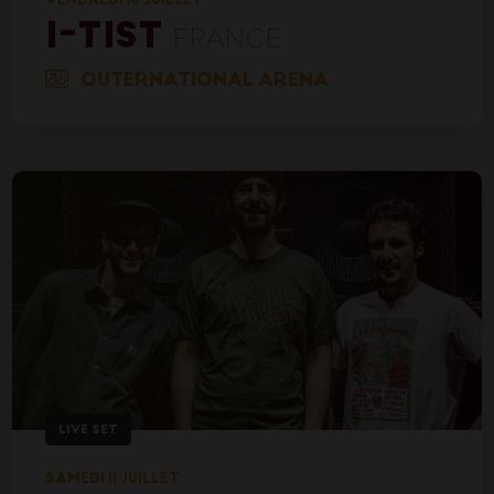
I-TIST
FRANCE
OUTERNATIONAL ARENA
LIVE SET
SAMEDI 11 JUILLET