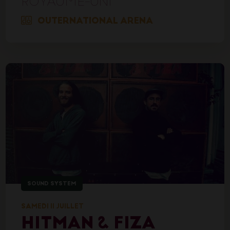
ROYAUME-UNI
OUTERNATIONAL ARENA
SOUND SYSTEM
SAMEDI 11 JUILLET
HITMAN & FIZA