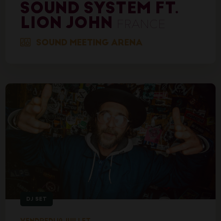
SOUND SYSTEM FT.
LION JOHN
FRANCE
SOUND MEETING ARENA
DJ SET
VENDREDI 10 JUILLET