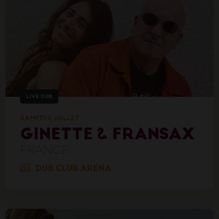
LIVE DUB
SAMEDI 11 JUILLET
GINETTE & FRANSAX
FRANCE
DUB CLUB ARENA