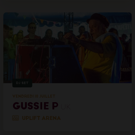
DJ SET
VENDREDI 10 JUILLET
GUSSIE P
UK
UPLIFT ARENA