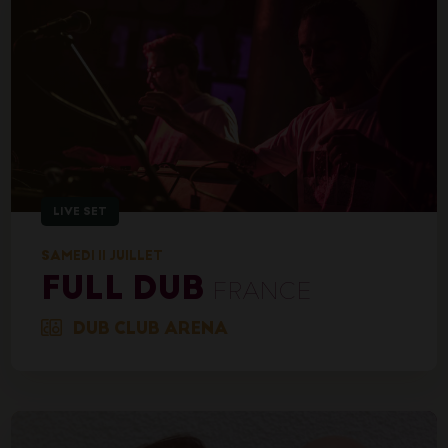
LIVE SET
SAMEDI 11 JUILLET
FULL DUB
FRANCE
DUB CLUB ARENA