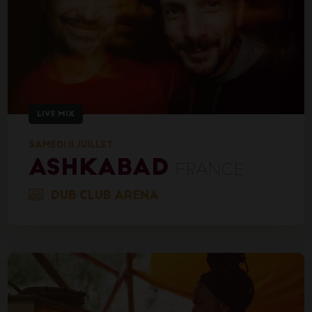
LIVE MIX
SAMEDI 11 JUILLET
ASHKABAD
FRANCE
DUB CLUB ARENA