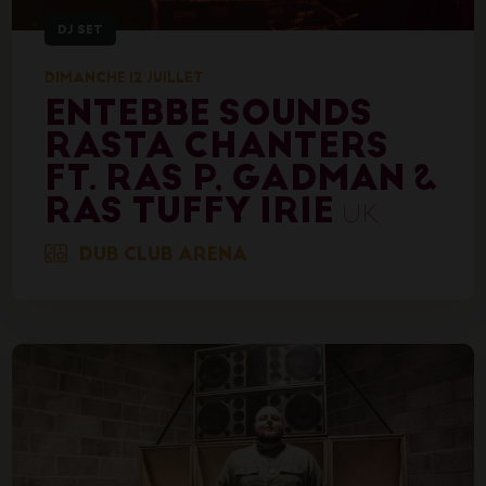
DJ SET
DIMANCHE 12 JUILLET
ENTEBBE SOUNDS
RASTA CHANTERS
FT. RAS P, GADMAN &
RAS TUFFY IRIE
UK
DUB CLUB ARENA