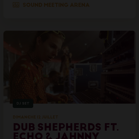
SOUND MEETING ARENA
DJ SET
DIMANCHE 12 JUILLET
DUB SHEPHERDS FT.
ECHO & JAHNNY