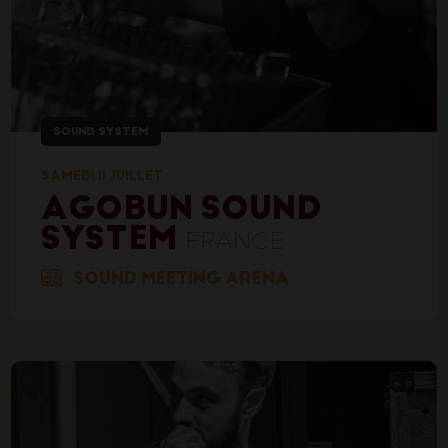
SOUND SYSTEM
SAMEDI 11 JUILLET
AGOBUN SOUND
SYSTEM
FRANCE
SOUND MEETING ARENA