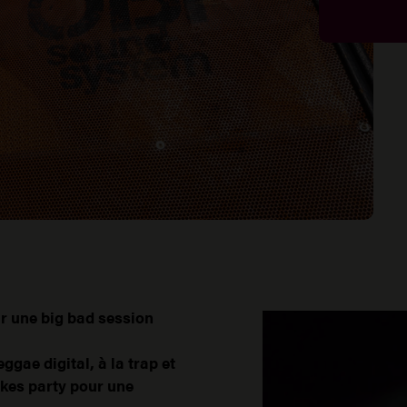
ur une big bad session
ggae digital, à la trap et
akes party pour une