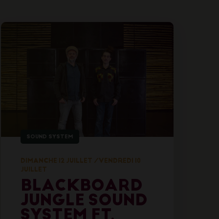
SOUND SYSTEM
DIMANCHE 12 JUILLET
/
VENDREDI 10
JUILLET
BLACKBOARD
JUNGLE SOUND
SYSTEM FT.