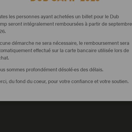
utes les personnes ayant achetées un billet pour le Dub
mp seront intégralement remboursées à partir de septembre
26.
cune démarche ne sera nécessaire, le remboursement sera
tomatiquement effectué sur la carte bancaire utilisée lors de
achat.
us sommes profondément désolé·es des délais.
rci, du fond du coeur, pour votre confiance et votre soutien.