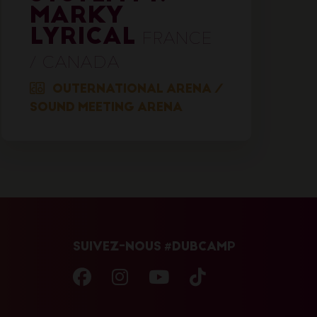
MARKY
LYRICAL
FRANCE
/ CANADA
OUTERNATIONAL ARENA
/
SOUND MEETING ARENA
SUIVEZ-NOUS #DUBCAMP