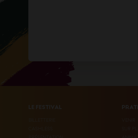
LE FESTIVAL
PRAT
BILLETTERIE
VENIR
CASHLESS
SUR P
PRÉSENTATION
ANIMA