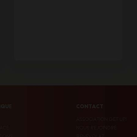
IQUE
CONTACT
ASSOCIATION GET UP!
LACE
NOUS REJOINDRE
TIONS
BÉNÉVOLAT