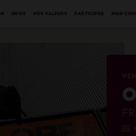
ON
INFOS
NOS VALEURS
PARTICIPER
MON COM
VEN
O
FR