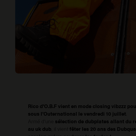
Rico d’O.B.F vient en mode closing vibzzz po
sous l’Outernational le vendredi 10 juillet
.
Armé d’une
sélection de dubplates allant du re
au uk dub
, il vient
fêter les 20 ans des Dubqu