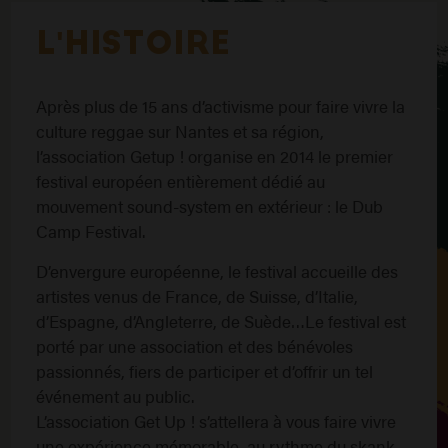
L'HISTOIRE
Après plus de 15 ans d’activisme pour faire vivre la
culture reggae sur Nantes et sa région,
l’association Getup ! organise en 2014 le premier
festival européen entièrement dédié au
mouvement sound-system en extérieur : le Dub
Camp Festival.
D’envergure européenne, le festival accueille des
artistes venus de France, de Suisse, d’Italie,
d’Espagne, d’Angleterre, de Suède…Le festival est
porté par une association et des bénévoles
passionnés, fiers de participer et d’offrir un tel
événement au public.
L’association Get Up ! s’attellera à vous faire vivre
une expérience mémorable, au rythme du skank