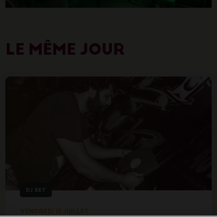
LE MÊME JOUR
DJ SET
VENDREDI 10 JUILLET