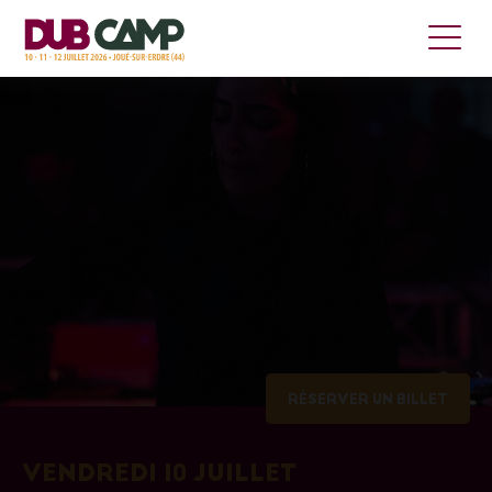
RÉSERVER UN BILLET
VENDREDI 10 JUILLET