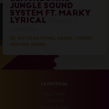
JUNGLE SOUND
SYSTEM FT. MARKY
LYRICAL
FRANCE /
CANADA
OUTERNATIONAL ARENA
/
SOUND
MEETING ARENA
LE FESTIVAL
BILLETTERIE
CASHLESS
PRÉSENTATION