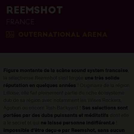
REEMSHOT
FRANCE
OUTERNATIONAL ARENA
Figure montante de la scène sound system francaise
,
la sélectresse Reemshot s’est forgée
une très solide
réputation en quelques années
! Originaire de la région
Lilloise, elle fait pleinement partie du riche écosysteme
dub de sa région avec notamment les Wises Rockers,
Agobun ou encore Tosh Backyard !
Ses selections sont
portées par des dubs puissants et méditatifs
dont elle
a le secret et qui
ne laisse personne indifférent.e
!
Impossible d’être deçu·e par Reemshot, sans aucun