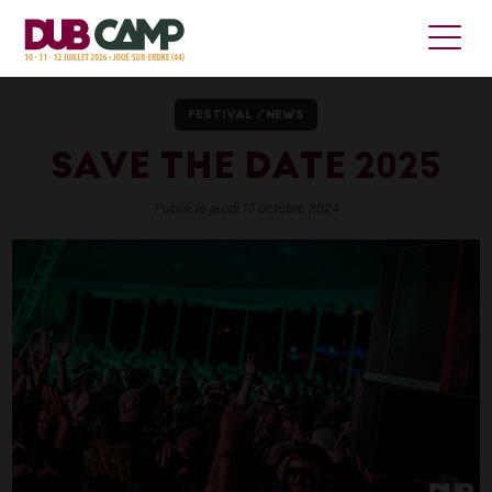
FESTIVAL
/
NEWS
SAVE THE DATE 2025
Publié le jeudi 10 octobre 2024