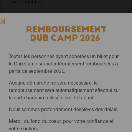
prolonger […]
REMBOURSEMENT
DUB CAMP 2026
Toutes les personnes ayant achetées un billet pour
le Dub Camp seront intégralement remboursées à
partir de septembre 2026.
Aucune démarche ne sera nécessaire, le
remboursement sera automatiquement effectué sur
la carte bancaire utilisée lors de l’achat.
NEWS
Nous sommes profondément désolé·es des délais.
⚠️​ INFORMATION
Merci, du fond du coeur, pour votre confiance et
REMBOURSEMENT
votre soutien.